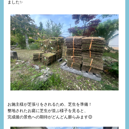
ました✨
お施主様が芝張りをされるため、芝生を準備！
整地されたお庭に芝生が並ぶ様子を見ると、
完成後の景色への期待がどんどん膨らみます😊