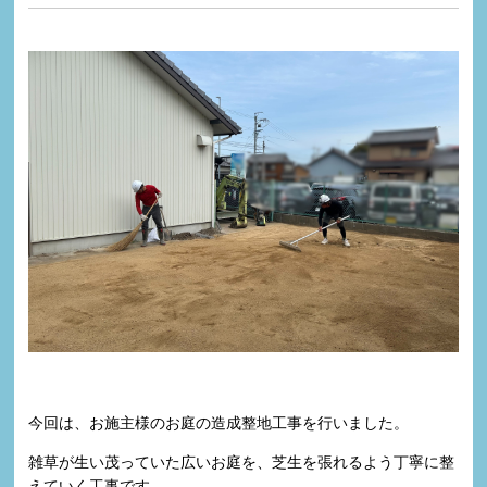
今回は、お施主様のお庭の
造成整地工事
を行いました。
雑草が生い茂っていた広いお庭を、芝生を張れるよう丁寧に整
えていく工事です。