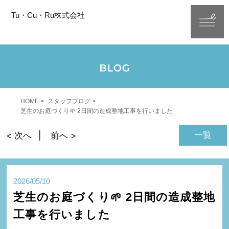
Tu・Cu・Ru株式会社
HOME
スタッフブログ
芝生のお庭づくり🌱 2日間の造成整地工事を行いました
一覧
< 次へ
前へ >
2026/05/10
芝生のお庭づくり🌱 2日間の造成整地
工事を行いました