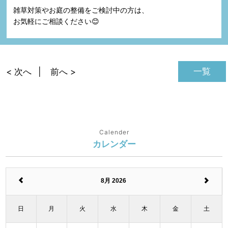
雑草対策やお庭の整備をご検討中の方は、
お気軽にご相談ください😊
一覧
< 次へ
前へ >
Calender
カレンダー
8月 2026
日
月
火
水
木
金
土