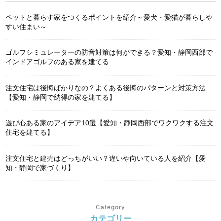
ペットと暮らす家をつくるポイントを紹介～愛犬・愛猫が暮らしや
すい住まい～
ゴルフシミュレーターの防音対策は何ができる？愛知・静岡西部で
インドアゴルフのある家を建てる
注文住宅は後悔ばかりなの？よくある後悔のパターンと対策方法
【愛知・静岡で納得の家を建てる】
遊び心ある家のアイデア10選【愛知・静岡西部でワクワクする注文
住宅を建てる】
注文住宅と建売はどっちがいい？違いや向いている人を紹介【愛
知・静岡で家づくり】
Category
カテゴリー