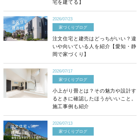
宅を建てる】
2026/07/23
家づくりブログ
注文住宅と建売はどっちがいい？違
いや向いている人を紹介【愛知・静
岡で家づくり】
2026/07/17
家づくりブログ
小上がり畳とは？その魅力や設計す
るときに確認したほうがいいこと。
施工事例も紹介
2026/07/13
家づくりブログ