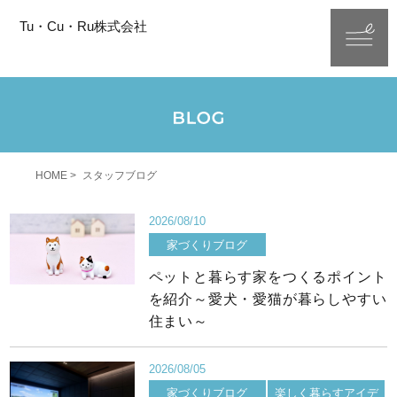
Tu・Cu・Ru株式会社
HOME
スタッフブログ
2026/08/10
家づくりブログ
ペットと暮らす家をつくるポイント
を紹介～愛犬・愛猫が暮らしやすい
住まい～
2026/08/05
家づくりブログ
楽しく暮らすアイデ