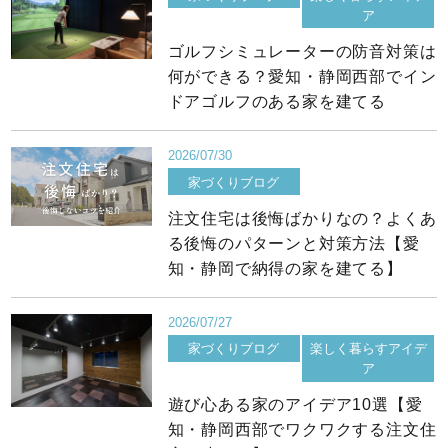
ア
ゴルフシミュレーターの防音対策は
何ができる？愛知・静岡西部でイン
ドアゴルフのある家を建てる
2026/07/30
家づくりブログ
注文住宅は後悔ばかりなの？よくあ
る後悔のパターンと対策方法【愛
知・静岡で納得の家を建てる】
2026/07/27
家づくりブログ
楽しく暮らすアイデ
ア
遊び心ある家のアイデア10選【愛
知・静岡西部でワクワクする注文住