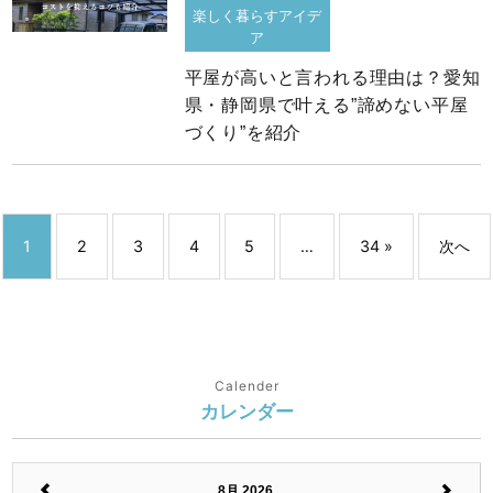
楽しく暮らすアイデ
ア
平屋が高いと言われる理由は？愛知
県・静岡県で叶える”諦めない平屋
づくり”を紹介
1
2
3
4
5
…
34 »
次へ
Calender
カレンダー
8月 2026