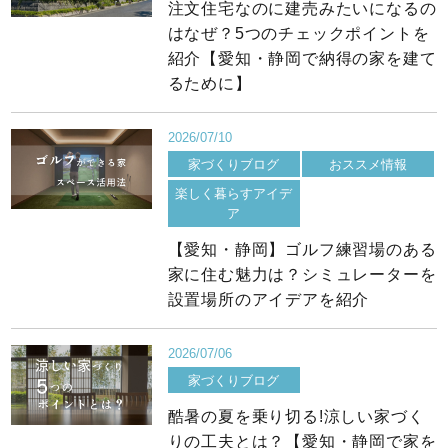
注文住宅なのに建売みたいになるの
はなぜ？5つのチェックポイントを
紹介【愛知・静岡で納得の家を建て
るために】
2026/07/10
家づくりブログ
おススメ情報
楽しく暮らすアイデ
ア
【愛知・静岡】ゴルフ練習場のある
家に住む魅力は？シミュレーターを
設置場所のアイデアを紹介
2026/07/06
家づくりブログ
酷暑の夏を乗り切る!涼しい家づく
りの工夫とは？【愛知・静岡で家を