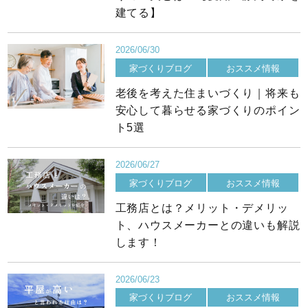
建てる】
2026/06/30
家づくりブログ
おススメ情報
老後を考えた住まいづくり｜将来も
安心して暮らせる家づくりのポイン
ト5選
2026/06/27
家づくりブログ
おススメ情報
工務店とは？メリット・デメリッ
ト、ハウスメーカーとの違いも解説
します！
2026/06/23
家づくりブログ
おススメ情報