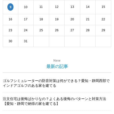
11
12
13
14
15
9
10
16
17
18
19
20
21
22
23
24
25
26
27
28
29
30
31
New
最新の記事
ゴルフシミュレーターの防音対策は何ができる？愛知・静岡西部で
インドアゴルフのある家を建てる
注文住宅は後悔ばかりなの？よくある後悔のパターンと対策方法
【愛知・静岡で納得の家を建てる】