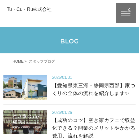
Tu・Cu・Ru株式会社
HOME
スタッフブログ
2026/01/31
【愛知県東三河・静岡県西部】家づ
くりの全体の流れを紹介します✨
2026/01/26
【成功のコツ】空き家カフェで収益
化できる？開業のメリットやかかる
費用、流れを解説