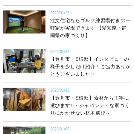
2026/01/23
注文住宅ならゴルフ練習場付きの一
軒家が実現できます!【愛知県・静
岡県の家づくり】
2026/01/14
【豊川市・S様邸】インタビューの
様子を少しだけ紹介！ご協力ありが
とうございました✨
2026/01/12
【豊川市・S様邸】素材から丁寧に
選びます✨～ジャパンディな家づく
りにかかせない材木選び～
2026/01/08