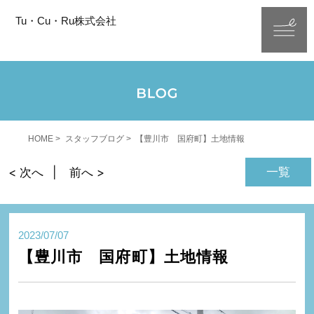
Tu・Cu・Ru株式会社
HOME
スタッフブログ
【豊川市 国府町】土地情報
一覧
< 次へ
前へ >
2023/07/07
【豊川市 国府町】土地情報