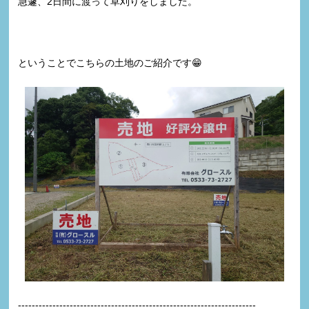
急遽、2日間に渡って草刈りをしました。
ということでこちらの土地のご紹介です😁
---------------------------------------------------------------------