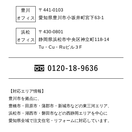
〒441-0103
豊川
愛知県豊川市小坂井町宮下63-1
オフィス
〒430-0801
浜松
静岡県浜松市中央区神立町118-14
オフィス
Tu・Cu・Ruビル３F
【対応エリア情報】
豊川市を拠点に、
豊橋市・田原市・蒲郡市・新城市などの東三河エリア、
浜松市・湖西市・磐田市などの西静岡エリアを中心に
愛知県全域で注文住宅・リフォームに対応しています。