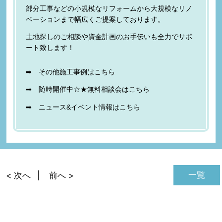
部分工事などの小規模なリフォームから大規模なリノ
ベーションまで幅広くご提案しております。
土地探しのご相談や資金計画のお手伝いも全力でサポ
ート致します！
➡ その他施工事例は
こちら
➡ 随時開催中☆★無料相談会は
こちら
➡ ニュース&イベント情報は
こちら
一覧
< 次へ
前へ >