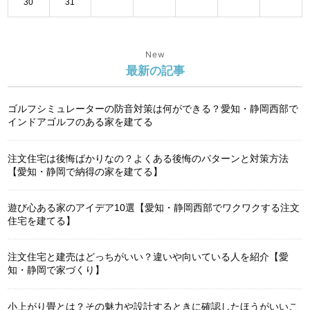
30
31
New
最新の記事
ゴルフシミュレーターの防音対策は何ができる？愛知・静岡西部で
インドアゴルフのある家を建てる
注文住宅は後悔ばかりなの？よくある後悔のパターンと対策方法
【愛知・静岡で納得の家を建てる】
遊び心ある家のアイデア10選【愛知・静岡西部でワクワクする注文
住宅を建てる】
注文住宅と建売はどっちがいい？違いや向いている人を紹介【愛
知・静岡で家づくり】
小上がり畳とは？その魅力や設計するときに確認したほうがいいこ