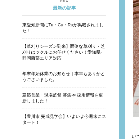
New
最新の記事
東愛知新聞にTu・Cu・Ruが掲載されまし
た！
【草刈りシーズン到来】面倒な草刈り・芝
刈りはツクルにお任せください！愛知県･
静岡西部エリア対応
年末年始休業のお知らせ｜本年もありがと
うございました。
建築営業・現場監督 募集📣 採用情報を更
新しました！
【豊川市 完成見学会】いよいよ今週末にス
タート！
い