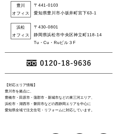
〒441-0103
豊川
愛知県豊川市小坂井町宮下63-1
オフィス
〒430-0801
浜松
静岡県浜松市中央区神立町118-14
オフィス
Tu・Cu・Ruビル３F
【対応エリア情報】
豊川市を拠点に、
豊橋市・田原市・蒲郡市・新城市などの東三河エリア、
浜松市・湖西市・磐田市などの西静岡エリアを中心に
愛知県全域で注文住宅・リフォームに対応しています。