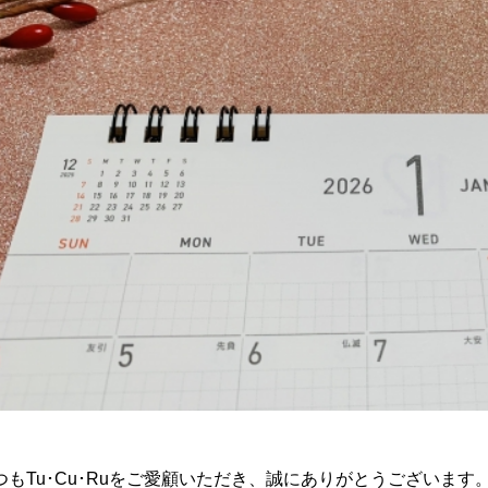
つもTu･Cu･Ruをご愛顧いただき、誠にありがとうございます