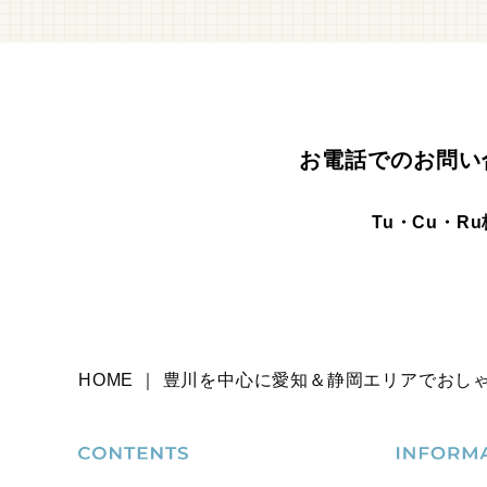
お電話でのお問い
Tu・Cu・R
HOME ｜ 豊川を中心に愛知＆静岡エリアでおし